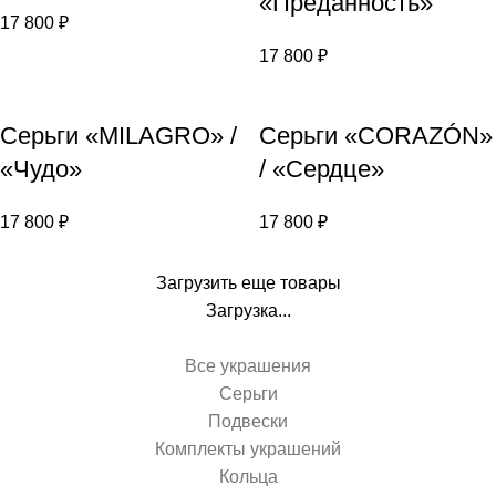
«Преданность»
17 800
₽
17 800
₽
Серьги «MILAGRO» /
Серьги «CORAZÓN»
«Чудо»
/ «Сердце»
17 800
₽
17 800
₽
Загрузить еще товары
Загрузка...
Все украшения
Серьги
Подвески
Комплекты украшений
Кольца