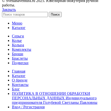
© Svetlanaventura.ru 2025. Ювелирная бижутерия ручной
работы.
Закрыть
Поиск
Меню
Каталог
Серьги
Колье
Кольца
Комплекты
Броши
Браслеты
Подвески
Главная
Каталог
О бренде
Контакты
Блог
ПОЛИТИКА В ОТНОШЕНИИ ОБРАБОТКИ
ПЕРСОНАЛЬНЫХ ДАННЫХ Индивидуального
предпринимателя Голубевой Светланы Павловны
Вход / Регистрация