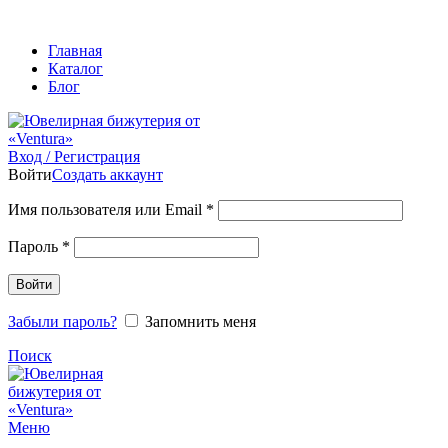
ADD ANYTHING HERE OR JUST REMOVE IT…
Главная
Каталог
Блог
Вход / Регистрация
Войти
Создать аккаунт
Обязательно
Имя пользователя или Email
*
Обязательно
Пароль
*
Войти
Забыли пароль?
Запомнить меня
Поиск
Меню