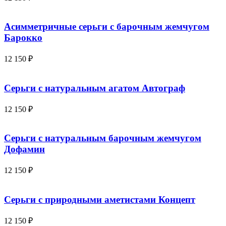
Асимметричные серьги с барочным жемчугом
Барокко
12 150
₽
Серьги с натуральным агатом Автограф
12 150
₽
Серьги с натуральным барочным жемчугом
Дофамин
12 150
₽
Серьги с природными аметистами Концепт
12 150
₽