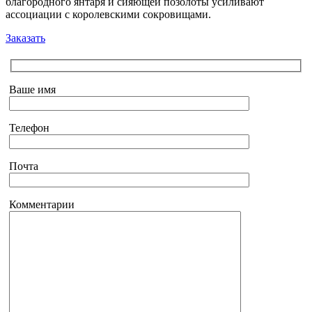
благородного янтаря и сияющей позолоты усиливают
ассоциации с королевскими сокровищами.
Заказать
Ваше имя
Телефон
Почта
Комментарии