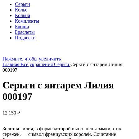
Серьги
Колье
Кольца
Комплекты
Броши
Браслеты
Подвески
Нажмите, чтобы увеличить
Главная
Все украшения
Серьги
Серьги с янтарем Лилия
000197
Серьги с янтарем Лилия
000197
12 150
₽
Золотая лилия, в форме которой выполнены замки этих
сережек, — символ французских королей. Сочетание