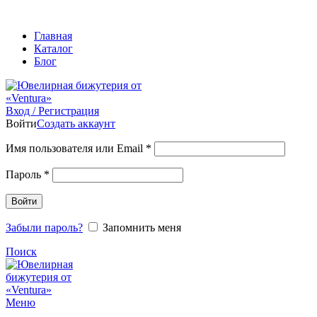
ADD ANYTHING HERE OR JUST REMOVE IT…
Главная
Каталог
Блог
Вход / Регистрация
Войти
Создать аккаунт
Обязательно
Имя пользователя или Email
*
Обязательно
Пароль
*
Войти
Забыли пароль?
Запомнить меня
Поиск
Меню