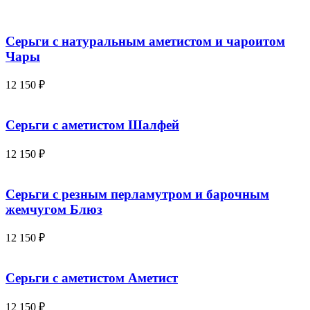
Серьги с натуральным аметистом и чароитом
Чары
12 150
₽
Серьги с аметистом Шалфей
12 150
₽
Серьги с резным перламутром и барочным
жемчугом Блюз
12 150
₽
Серьги с аметистом Аметист
12 150
₽