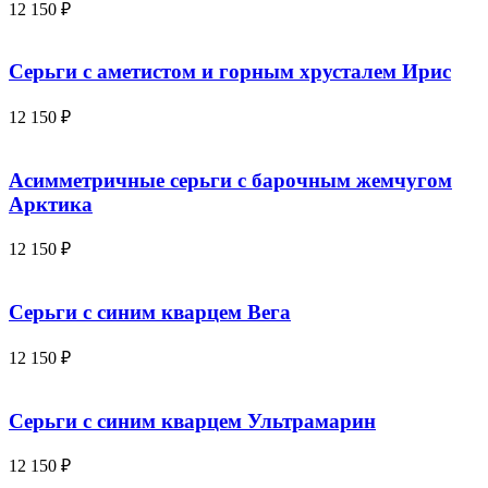
12 150
₽
Серьги с аметистом и горным хрусталем Ирис
12 150
₽
Асимметричные серьги с барочным жемчугом
Арктика
12 150
₽
Серьги с синим кварцем Вега
12 150
₽
Серьги с синим кварцем Ультрамарин
12 150
₽