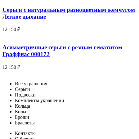
Серьги с натуральным разноцветным жемчугом
Легкое дыхание
12 150
₽
Асимметричные серьги с резным гематитом
Граффиас 000172
12 150
₽
Все украшения
Серьги
Подвески
Комплекты украшений
Кольца
Колье
Броши
Браслеты
Контакты
О бренде