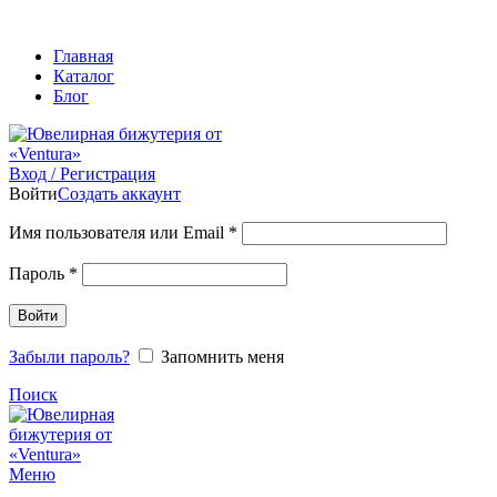
ADD ANYTHING HERE OR JUST REMOVE IT…
Главная
Каталог
Блог
Вход / Регистрация
Войти
Создать аккаунт
Обязательно
Имя пользователя или Email
*
Обязательно
Пароль
*
Войти
Забыли пароль?
Запомнить меня
Поиск
Меню