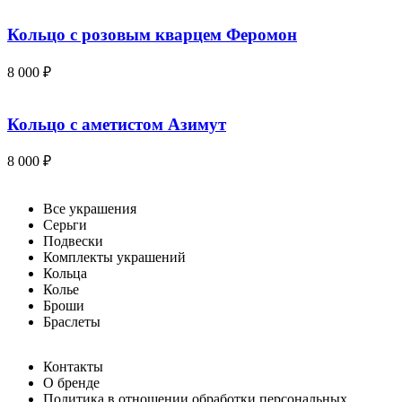
Кольцо с розовым кварцем Феромон
8 000
₽
Кольцо с аметистом Азимут
8 000
₽
Все украшения
Серьги
Подвески
Комплекты украшений
Кольца
Колье
Броши
Браслеты
Контакты
О бренде
Политика в отношении обработки персональных