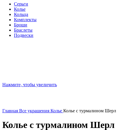
Серьги
Колье
Кольца
Комплекты
Броши
Браслеты
Подвески
Нажмите, чтобы увеличить
Главная
Все украшения
Колье
Колье с турмалином Шерл
Колье с турмалином Шерл