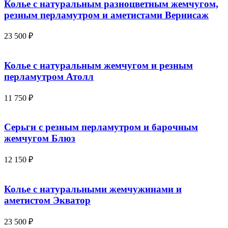
Колье с натуральным разноцветным жемчугом,
резным перламутром и аметистами Вернисаж
23 500
₽
Колье с натуральным жемчугом и резным
перламутром Атолл
11 750
₽
Серьги с резным перламутром и барочным
жемчугом Блюз
12 150
₽
Колье с натуральными жемчужинами и
аметистом Экватор
23 500
₽