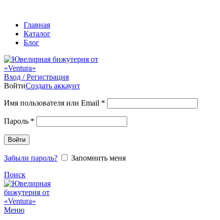
ADD ANYTHING HERE OR JUST REMOVE IT…
Главная
Каталог
Блог
Вход / Регистрация
Войти
Создать аккаунт
Обязательно
Имя пользователя или Email
*
Обязательно
Пароль
*
Войти
Забыли пароль?
Запомнить меня
Поиск
Меню