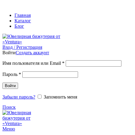
ADD ANYTHING HERE OR JUST REMOVE IT…
Главная
Каталог
Блог
Вход / Регистрация
Войти
Создать аккаунт
Обязательно
Имя пользователя или Email
*
Обязательно
Пароль
*
Войти
Забыли пароль?
Запомнить меня
Поиск
Меню