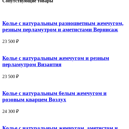
Сопутствующие товары
Колье с натуральным разноцветным жемчугом,
резным перламутром и аметистами Вернисаж
23 500
₽
Колье с натуральным жемчугом и резным
перламутром Византия
23 500
₽
Колье с натуральным белым жемчугом и
розовым кварцем Воздух
24 300
₽
Колье с натуральным жемчугом, аметистом и