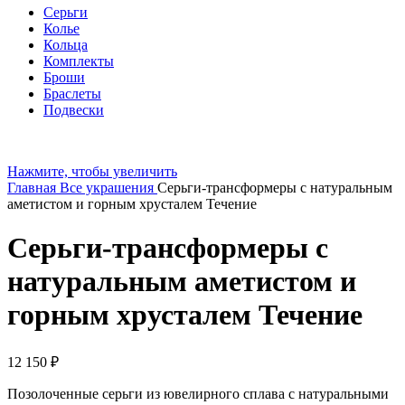
Серьги
Колье
Кольца
Комплекты
Броши
Браслеты
Подвески
Нажмите, чтобы увеличить
Главная
Все украшения
Серьги-трансформеры с натуральным
аметистом и горным хрусталем Течение
Серьги-трансформеры с
натуральным аметистом и
горным хрусталем Течение
12 150
₽
Позолоченные серьги из ювелирного сплава с натуральными